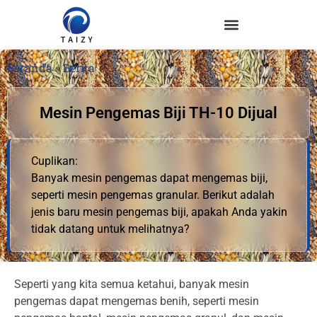
Beranda
»
Berita
Mesin Pengemas Biji TH-10 Dijual
Cuplikan:
Banyak mesin pengemas dapat mengemas biji,
seperti mesin pengemas granular. Berikut adalah
jenis baru mesin pengemas biji, apakah Anda yakin
tidak datang untuk melihatnya?
Seperti yang kita semua ketahui, banyak mesin
pengemas dapat mengemas benih, seperti mesin