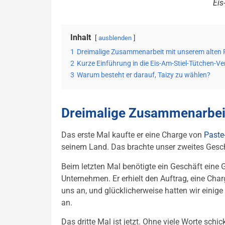
Eis
Inhalt
ausblenden
1
Dreimalige Zusammenarbeit mit unserem alten 
2
Kurze Einführung in die Eis-Am-Stiel-Tütchen
3
Warum besteht er darauf, Taizy zu wählen?
Dreimalige Zusammenarbeit
Das erste Mal kaufte er eine Charge von
Paste
seinem Land. Das brachte unser zweites Gesch
Beim letzten Mal benötigte ein Geschäft eine 
Unternehmen. Er erhielt den Auftrag, eine Char
uns an, und glücklicherweise hatten wir eini
an.
Das dritte Mal ist jetzt. Ohne viele Worte schi