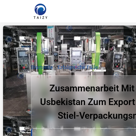
Startseite
»
Erfolgreiche Fälle
Zusammenarbeit Mit
Usbekistan Zum Export
Stiel-Verpackungs