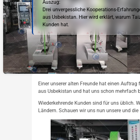
Auszug:
Drei unvergessliche Kooperations-Erfahrung
aus Usbekistan. Hier wird erklärt, warum Tai
Kunden hat.
Einer unserer alten Freunde hat einen Auftrag 
aus Usbekistan und hat uns schon mehrfach b
Wiederkehrende Kunden sind für uns üblich. Wi
Ländern. Schauen wir uns nun unsere und die