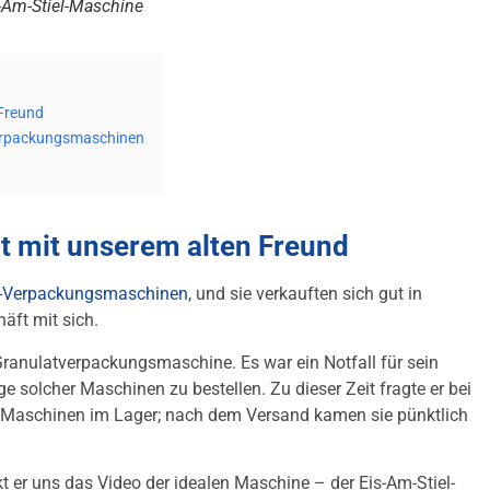
-Am-Stiel-Maschine
Freund
-Verpackungsmaschinen
 mit unserem alten Freund
-Verpackungsmaschinen
, und sie verkauften sich gut in
äft mit sich.
Granulatverpackungsmaschine. Es war ein Notfall für sein
ge solcher Maschinen zu bestellen. Zu dieser Zeit fragte er bei
ge Maschinen im Lager; nach dem Versand kamen sie pünktlich
ckt er uns das Video der idealen Maschine – der Eis-Am-Stiel-