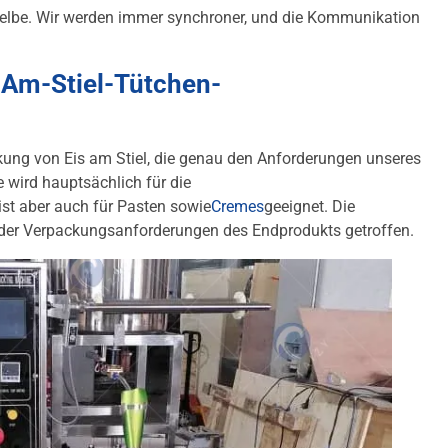
elbe. Wir werden immer synchroner, und die Kommunikation
s-Am-Stiel-Tütchen-
ckung von Eis am Stiel, die genau den Anforderungen unseres
 wird hauptsächlich für die
st aber auch für Pasten sowie
Cremes
geeignet. Die
 der Verpackungsanforderungen des Endprodukts getroffen.