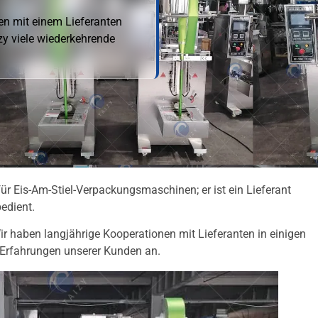
en mit einem Lieferanten
zy viele wiederkehrende
für Eis-Am-Stiel-Verpackungsmaschinen; er ist ein Lieferant
edient.
r haben langjährige Kooperationen mit Lieferanten in einigen
 Erfahrungen unserer Kunden an.